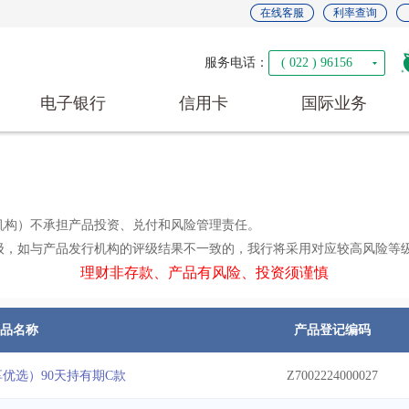
在线客服
利率查询
服务电话：
( 022 ) 96156
电子银行
信用卡
国际业务
机构）不承担产品投资、兑付和风险管理责任。
评级，如与产品发行机构的评级结果不一致的，我行将采用对应较高风险等
理财非存款、产品有风险、投资须谨慎